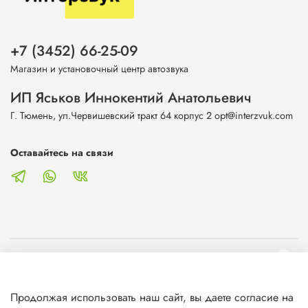
+7 (3452) 66-25-09
Магазин и установочный центр автозвука
ИП Яськов Иннокентий Анатольевич
Г. Тюмень, ул.Червишевский тракт 64 корпус 2 opt@interzvuk.com
Оставайтесь на связи
О магазине
Продолжая использовать наш сайт, вы даете согласие на
Клиентам