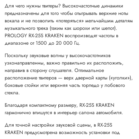
Для чего нужны твитеры? Высокочастотные динамики
предназначены для того чтобы отыгрывать верхние ноты
вокала и не позволить «потеряться» мельчайшим деталям
музыкального трека (таким как шорохи или шепот).
PROLOGY RX-25S KRAKEN воспроизводят частоты в
диапазоне от 1500 до 20 000 Гц.
Поскольку звуковые волны у высокочастотников
узконаправленны, важно правильно их расположить,
направив в сторону слушателя. Оптимальное
расположение твитеров — верх дверной карты («уголки»),
боковые стойки или верхняя часть торпедо у лобового
стекла.
Благодаря компактному размеру, RX-25S KRAKEN
гармонично впишутся в интерьер салона автомобиля.
Для точной настройки звуковой сцены, в RX-25S
KRAKEN
предусмотрена возможность установки под