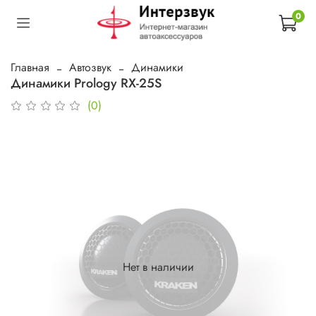
0
Главная
Автозвук
Динамики
Динамики Prology RX-25S
(0)
Нет в наличии