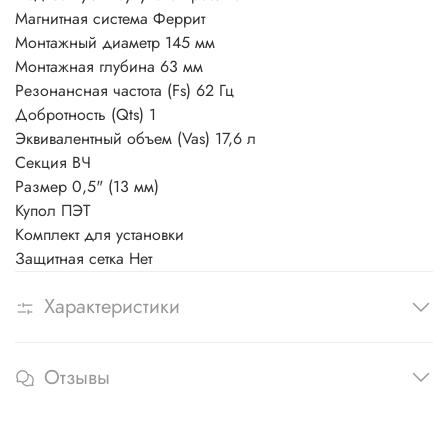
Магнитная система
Феррит
Монтажный диаметр
145 мм
Монтажная глубина
63 мм
Резонансная частота (Fs)
62 Гц
Добротность (Qts)
1
Эквивалентный объем (Vas)
17,6 л
Секция ВЧ
Размер
0,5" (13 мм)
Купол
ПЭТ
Комплект для установки
Защитная сетка
Нет
Характеристики
Отзывы