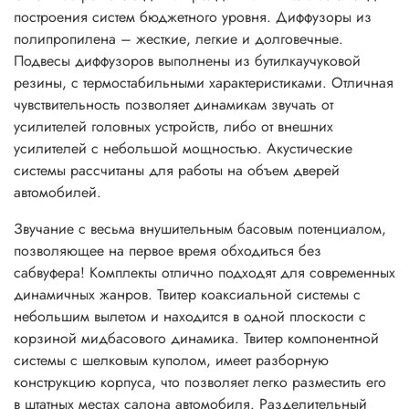
построения систем бюджетного уровня. Диффузоры из
полипропилена – жесткие, легкие и долговечные.
Подвесы диффузоров выполнены из бутилкаучуковой
резины, с термостабильными характеристиками. Отличная
чувствительность позволяет динамикам звучать от
усилителей головных устройств, либо от внешних
усилителей с небольшой мощностью. Акустические
системы рассчитаны для работы на объем дверей
автомобилей.
Звучание с весьма внушительным басовым потенциалом,
позволяющее на первое время обходиться без
сабвуфера! Комплекты отлично подходят для современных
динамичных жанров. Твитер коаксиальной системы с
небольшим вылетом и находится в одной плоскости с
корзиной мидбасового динамика. Твитер компонентной
системы с шелковым куполом, имеет разборную
конструкцию корпуса, что позволяет легко разместить его
в штатных местах салона автомобиля. Разделительный