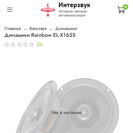
0
Главная
Автозвук
Динамики
Динамики Rainbow EL-X165S
(0)
Нет в наличии