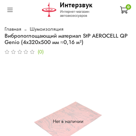
0
Главная
Шумоизоляция
Вибропоглощающий материал StP AEROCELL QP
Genio (4х320х500 мм ≈0,16 м²)
(0)
Нет в наличии