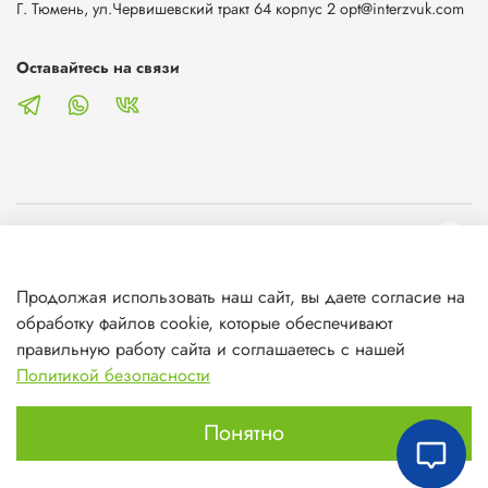
Г. Тюмень, ул.Червишевский тракт 64 корпус 2 opt@interzvuk.com
Оставайтесь на связи
О магазине
Продолжая использовать наш сайт, вы даете согласие на
Клиентам
обработку файлов cookie, которые обеспечивают
правильную работу сайта и соглашаетесь с нашей
Информация
Политикой безопасности
Понятно
Главная
Поиск
Корзина
Избранное
Профиль