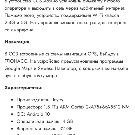
В устройство CC3 можно установить сим-карту любого
оператора и выходить в сеть через мобильный интернет.
Помимо этого, устройство поддерживает Wi-Fi класса
2.4G и 5G. На устройство можно легко раздать интернет
со смартфона.
Навигация
В CC3 встроенные системы навигации GPS, Бэйдоу и
ГЛОНАСС. На устройство предустановлены программы
Google Maps и Яндекс.Навигатор, с которыми вы найдете
путь в любую точку мира.
Характеристики:
Производитель: Teyes
Процессор: 1.8 ГГц ARM Cortex 2xA75+6xA5512 NM
ОС: Android 10
Оперативная память: 4 GB
Встроенная память: 32 GB