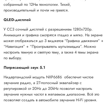
собранный по 12Нм технологии. Тихий,
производительный и почти не греется.
QLED-дисплей
У CC3 сочный дисплей c разрешением 1280x720р.
Анимация и графика смотрятся гладко и мягко. На экране
может отображаться до 3 виджетов “Графика движения” +
“Навигация” + “Проигрыватель мультимедиа”. Можно
настроить темную и светлую тему, а также 4 темы экрана
по выбору
.
Потрясающий звук 5.1
Нидерландский модуль NXP6686 обеспечит чистое
звучание радио, а 27-полосный эквалайзер с
регулировкой от 20Hz до 20kHz позволит настроить
звучание нужных частот в желаемом диапазоне. Всё это
позволяет создать в автомобиле звучание Hi-Fi уровня.