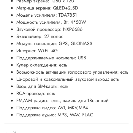
Размер экрана: 1280 х 720
Матрица экрана: QLED+2.5D
Модель усилителя: TDA7851
Мощность усилителя, Вт: 4*50W
Звуковой процессор: NXP6686
Эквалайзер: 27 полос
Модуль навигации: GPS, GLONASS
Интернет: Wi-Fi, 4G
Поддерживаемые носители: USB
Кулер охлаждения: есть
Возможность активации голосового управления: есть
Цифровой и коаксиальный звуковой выход: есть
Вход для SIM-карты: есть
RCA-провода: есть
FM/АM радио: есть, память для 18станций
Поддержка видео: AVI, MKV,MP4
Поддержка аудио: MP3, WAV, FLAC