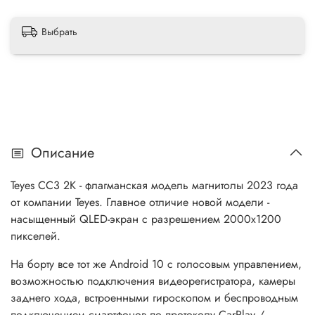
Выбрать
Описание
Teyes CC3 2К - флагманская модель магнитолы 2023 года
от компании Teyes. Главное отличие новой модели -
насыщенный QLED-экран с разрешением 2000х1200
пикселей.
На борту все тот же Android 10 с голосовым управлением,
возможностью подключения видеорегистратора, камеры
заднего хода, встроенными гироскопом и беспроводным
подключением смартфонов по протоколу CarPlay /