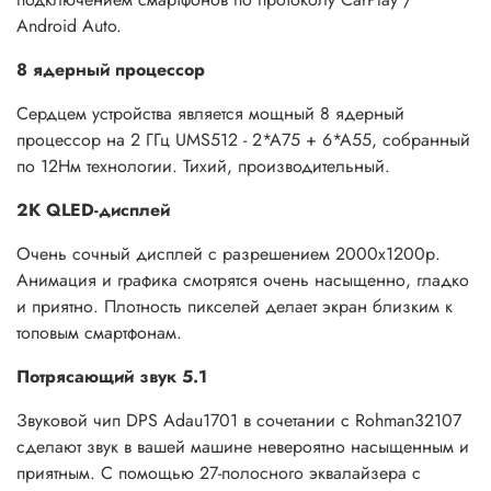
Android Auto.
8 ядерный процессор
Сердцем устройства является мощный 8 ядерный
процессор на 2 ГГц UMS512 - 2*A75 + 6*A55, собранный
по 12Нм технологии. Тихий, производительный.
2К QLED-дисплей
Очень сочный дисплей c разрешением 2000x1200р.
Анимация и графика смотрятся очень насыщенно, гладко
и приятно. Плотность пикселей делает экран близким к
топовым смартфонам.
Потрясающий звук 5.1
Звуковой чип DPS Adau1701 в сочетании с Rohman32107
сделают звук в вашей машине невероятно насыщенным и
приятным. С помощью 27-полосного эквалайзера с