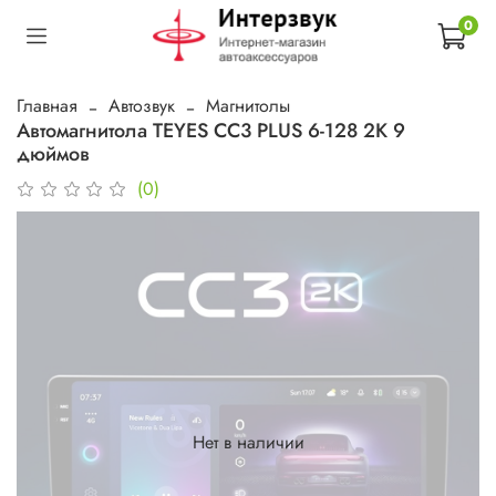
0
Главная
Автозвук
Магнитолы
Автомагнитола TEYES CC3 PLUS 6-128 2K 9
дюймов
(0)
Нет в наличии