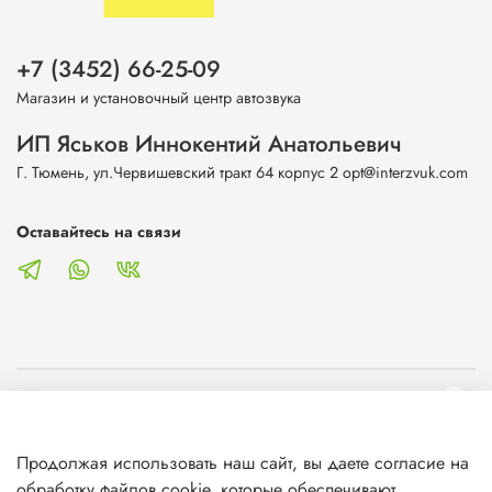
+7 (3452) 66-25-09
Магазин и установочный центр автозвука
ИП Яськов Иннокентий Анатольевич
Г. Тюмень, ул.Червишевский тракт 64 корпус 2 opt@interzvuk.com
Оставайтесь на связи
О магазине
Продолжая использовать наш сайт, вы даете согласие на
Клиентам
обработку файлов cookie, которые обеспечивают