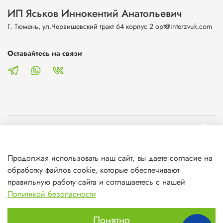
ИП Яськов Иннокентий Анатольевич
Г. Тюмень, ул.Червишевский тракт 64 корпус 2 opt@interzvuk.com
Оставайтесь на связи
О магазине
Продолжая использовать наш сайт, вы даете согласие на
Клиентам
обработку файлов cookie, которые обеспечивают
правильную работу сайта и соглашаетесь с нашей
Информация
Политикой безопасности
Понятно