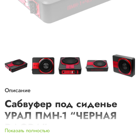
Описание
Сабвуфер под сиденье
УРАЛ ПМН-1 “ЧЕРНАЯ
ВДОВА”
Показать полностью