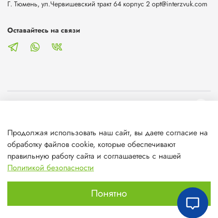
Г. Тюмень, ул.Червишевский тракт 64 корпус 2 opt@interzvuk.com
Оставайтесь на связи
О магазине
Продолжая использовать наш сайт, вы даете согласие на
Клиентам
обработку файлов cookie, которые обеспечивают
правильную работу сайта и соглашаетесь с нашей
Информация
Политикой безопасности
Понятно
Главная
Поиск
Корзина
Избранное
Профиль