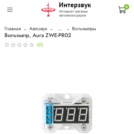
0
Главная
Автозвук
...
Вольтметры
Вольтметр, Aura ZWE-PR02
(0)