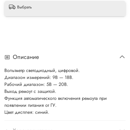
Выбрать
Описание
Вольтметр светодиодный, цифровой.
Диапазон измерений: 9В — 18В.
Рабочий диапазон: 5В — 20В.
Выход ремоут с защитой.
Функция автоматического включения ремоута при
появлении питания от ГУ.
Цвет дисплея: синий.