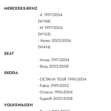
MERCEDES-BENZ
- A
1997-2004
(W168)
- M
1997-2006
(W163)
- Vaneo
2002-2006
(W414)
SEAT
- Arosa
1997-2004
- Ibiza
2002-2008
SKODA
- OCTAVIA TOUR
1996-2004
- Fabia
1999-2003
- Octavia
1996-2004
- SuperB
2002-2008
VOLKSWAGEN