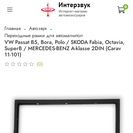
0
Главная
Автозвук
Переходные рамки для автомагнитол
VW Passat B5, Bora, Polo / SKODA Fabia, Octavia,
SuperB / MERCEDES-BENZ A-klasse 2DIN (Carav
11-101)
(0)