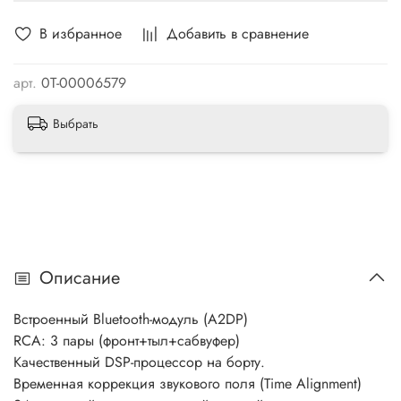
В избранное
Добавить в сравнение
арт.
0Т-00006579
Выбрать
Описание
Встроенный Bluetooth-модуль (A2DP)
RCA: 3 пары (фронт+тыл+сабвуфер)
Качественный DSP-процессор на борту.
Временная коррекция звукового поля (Time Alignment)