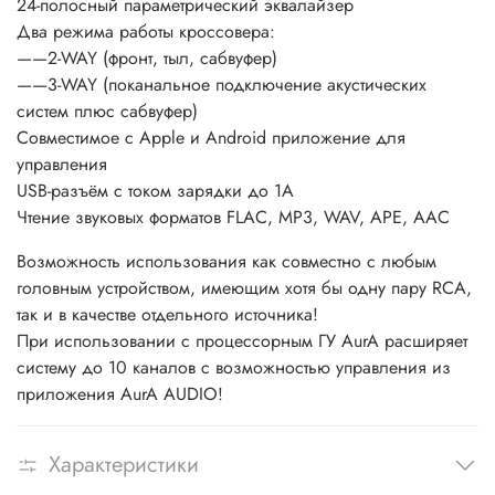
24-полосный параметрический эквалайзер
Два режима работы кроссовера:
——2-WAY (фронт, тыл, сабвуфер)
——3-WAY (поканальное подключение акустических
систем плюс сабвуфер)
Совместимое с Apple и Android приложение для
управления
USB-разъём с током зарядки до 1A
Чтение звуковых форматов FLAC, MP3, WAV, APE, AAC
Возможность использования как совместно с любым
головным устройством, имеющим хотя бы одну пару RCA,
так и в качестве отдельного источника!
При использовании с процессорным ГУ AurA расширяет
систему до 10 каналов с возможностью управления из
приложения AurA AUDIO!
Характеристики