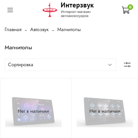
0
Главная
Автозвук
Магнитолы
Магнитолы
Нет в наличии
Нет в наличии