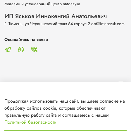
Магазин и установочный центр автозвука
ИП Яськов Иннокентий Анатольевич
Г. Тюмень, ул.Червишевский тракт 64 корпус 2 opt@interzvuk.com
Оставайтесь на связи
О магазине
Продолжая использовать наш сайт, вы даете согласие на
Клиентам
обработку файлов cookie, которые обеспечивают
правильную работу сайта и соглашаетесь с нашей
Информация
Политикой безопасности