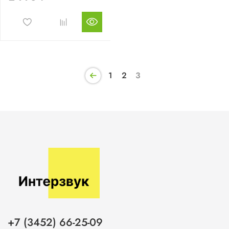
1
2
3
+7 (3452) 66-25-09