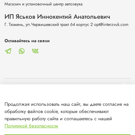
Магазин и установочный центр автозвука
ИП Яськов Иннокентий Анатольевич
Г. Тюмень, ул.Червишевский тракт 64 корпус 2 opt@interzvuk.com
Оставайтесь на связи
О магазине
Продолжая использовать наш сайт, вы даете согласие на
Клиентам
обработку файлов cookie, которые обеспечивают
правильную работу сайта и соглашаетесь с нашей
Информация
Политикой безопасности