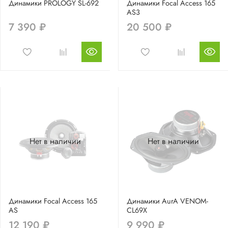
Динамики PROLOGY SL-692
Динамики Focal Access 165
AS3
7 390 ₽
20 500 ₽
Нет в наличии
Нет в наличии
Динамики Focal Access 165
Динамики AurA VENOM-
AS
CL69X
12 190 ₽
9 990 ₽