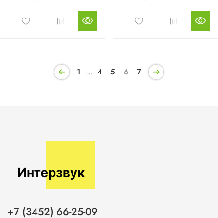
1
…
4
5
6
7
+7 (3452) 66-25-09